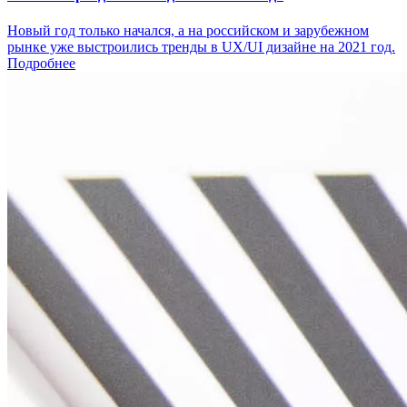
Новый год только начался, а на российском и зарубежном
рынке уже выстроились тренды в UX/UI дизайне на 2021 год.
Подробнее