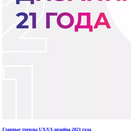
Главные тренды UX/UI-дизайна 2021 года