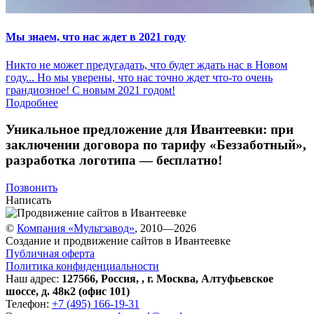
Мы знаем, что нас ждет в 2021 году
Никто не может предугадать, что будет ждать нас в Новом
году... Но мы уверены, что нас точно ждет что-то очень
грандиозное! С новым 2021 годом!
Подробнее
Уникальное предложение для Ивантеевки:
при
заключении договора по тарифу «Беззаботный»
,
разработка логотипа — бесплатно!
Позвонить
Написать
©
Компания «Мультзавод»
, 2010—2026
Создание и продвижение сайтов в Ивантеевке
Публичная оферта
Политика конфиденциальности
Наш адрес:
127566
,
Россия
,
,
г. Москва
,
Алтуфьевское
шоссе, д. 48к2 (офис 101)
Телефон:
+7 (495) 166-19-31