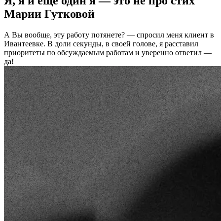
Я, я и еще один я — это не про стих
Марии Гутковой
А Вы вообще, эту работу потянете? — спросил меня клиент в
Ивантеевке. В доли секунды, в своей голове, я расставил
приоритеты по обсуждаемым работам и уверенно ответил —
да!