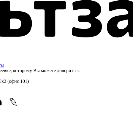
ты
еевке, которому
Вы можете довериться
8к2 (офис 101)