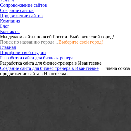
Сопровождение сайтов
Создание сайтов
Продвижение сайтов
Компания
Блог
Контакты
Мы делаем сайты по всей России.
Выберите свой город!
Выберите свой город!
Главная
Портфолио веб-студии
Разработка сайта для бизнес-тренера
Разработка сайта для бизнес-тренера в Ивантеевке
Создание сайта для бизнес-тренера в Ивантеевке
— члена союза
продвижение сайта в Ивантеевке.