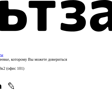
ты
еевке, которому
Вы можете довериться
8к2 (офис 101)