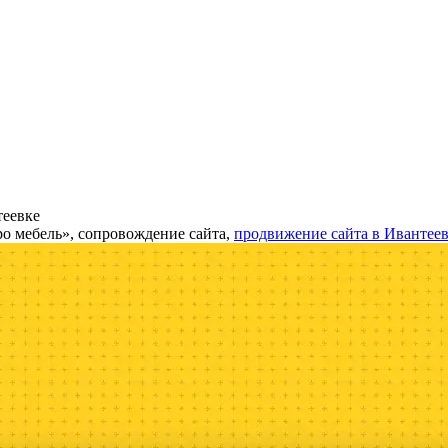
теевке
о мебель», сопровождение сайта,
продвижение сайта в Ивантее