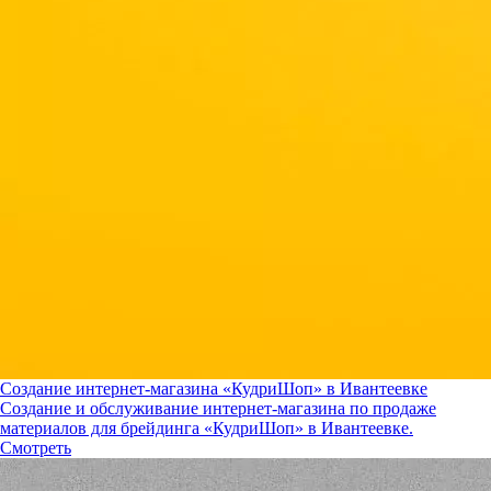
Создание интернет-магазина «КудриШоп» в Ивантеевке
Создание и обслуживание интернет-магазина по продаже
материалов для брейдинга «КудриШоп» в Ивантеевке.
Смотреть