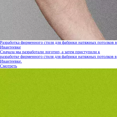
Разработка фирменного стиля для фабрики натяжных потолков в
Ивантеевке
Сначала мы разработали логотип, а затем приступили к
разработке фирменного стиля для фабрики натяжных потолков в
Ивантеевке.
Смотреть